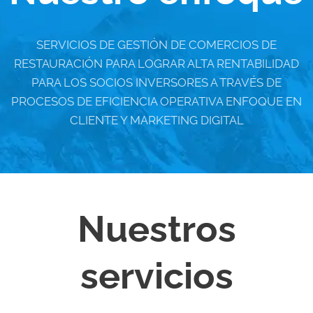
SERVICIOS DE GESTIÓN DE COMERCIOS DE
RESTAURACIÓN PARA LOGRAR ALTA RENTABILIDAD
PARA LOS SOCIOS INVERSORES A TRAVÉS DE
PROCESOS DE EFICIENCIA OPERATIVA ENFOQUE EN
CLIENTE Y MARKETING DIGITAL
Nuestros
servicios